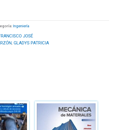
egoría:
Ingeniería
 FRANCISCO JOSÉ
ARZÓN
,
GLADYS PATRICIA