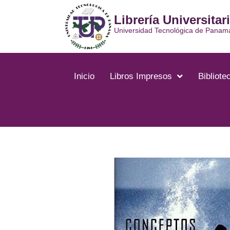
Ir
Librería Universitar
al
contenido
Universidad Tecnológica de Panam
Inicio
Libros Impresos
Bibliotec