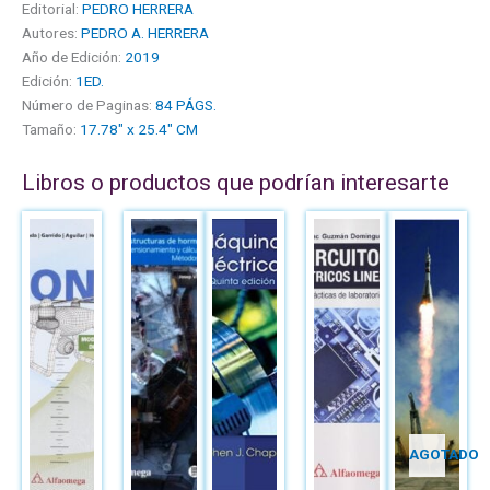
Editorial:
PEDRO HERRERA
Autores:
PEDRO A. HERRERA
Año de Edición:
2019
Edición:
1ED.
Número de Paginas:
84 PÁGS.
Tamaño:
17.78" x 25.4" CM
Libros o productos que podrían interesarte
AGOTADO