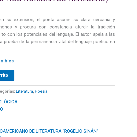
 en su extensión, el poeta asume su clara cercanía y
ones y procura con constancia aturdir la tradición
ito con los potenciales del lenguaje. El autor apela a las
a prueba de la permanencia vital del lenguaje poético en
nibles
rrito
egorías:
Literatura
,
Poesía
OLÓGICA
DO
OAMERICANO DE LITERATURA “ROGELIO SINÁN”