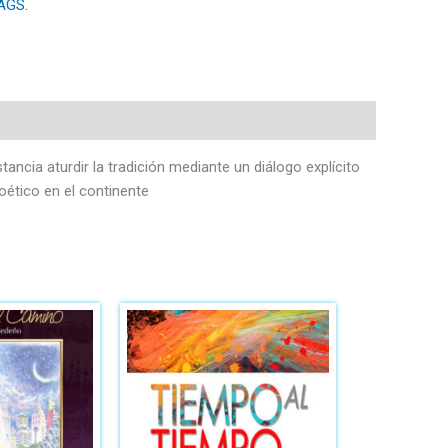
ÁGS.
ncia aturdir la tradición mediante un diálogo explícito
poético en el continente