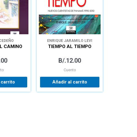
 CEDEÑO
ENRIQUE JARAMILO LEVI
EL CAMINO
TIEMPO AL TIEMPO
.00
B/.
12.00
to
Cuento
 carrito
Añadir al carrito