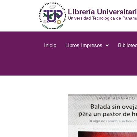
Ir
Librería Universitar
al
contenido
Universidad Tecnológica de Panam
Inicio
Libros Impresos
Bibliotec