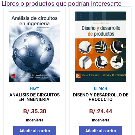
Libros o productos que podrían interesarte
HAYT
ULRICH
ANÁLISIS DE CIRCUITOS
DISEÑO Y DESARROLLO DE
EN INGENIERÍA:
PRODUCTO
LIBRO+CONNECT
B/.
35.30
B/.
24.44
Ingeniería
Ingeniería
Añadir al carrito
Añadir al carrito