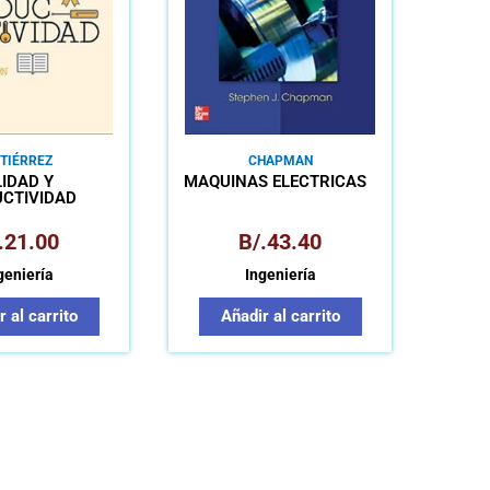
TIÉRREZ
CHAPMAN
IDAD Y
MÁQUINAS ELÉCTRICAS
CTIVIDAD
.
21.00
B/.
43.40
geniería
Ingeniería
 al carrito
Añadir al carrito