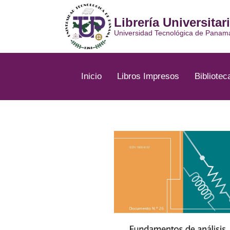
Ir
al
Librería Universitar
contenido
Universidad Tecnológica de Panam
Inicio
Libros Impresos
Bibliotec