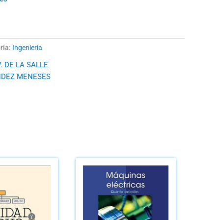
ría:
Ingeniería
. DE LA SALLE
NDEZ MENESES