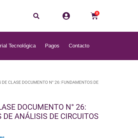
Buscar
Carrito
0
rial Tecnológica
Pagos
Contacto
S DE CLASE DOCUMENTO N° 26: FUNDAMENTOS DE
LASE DOCUMENTO N° 26:
DE ANÁLISIS DE CIRCUITOS
les