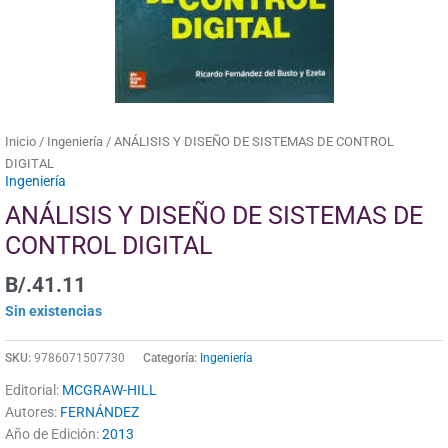
Inicio
/
Ingeniería
/ ANÁLISIS Y DISEÑO DE SISTEMAS DE CONTROL
DIGITAL
Ingeniería
ANÁLISIS Y DISEÑO DE SISTEMAS DE
CONTROL DIGITAL
B/.
41.11
Sin existencias
SKU:
9786071507730
Categoría:
Ingeniería
Editorial:
MCGRAW-HILL
Autores:
FERNÁNDEZ
Año de Edición:
2013