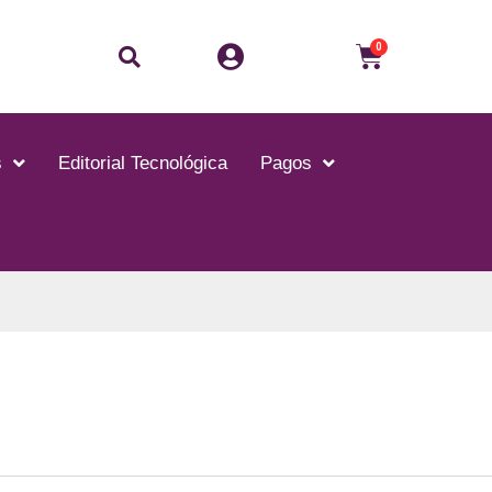
Buscar
Carrito
0
s
Editorial Tecnológica
Pagos