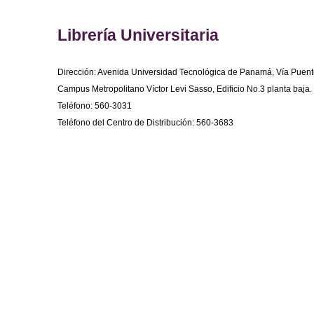
Librería Universitaria
Dirección: Avenida Universidad Tecnológica de Panamá, Vía Puent
Campus Metropolitano Víctor Levi Sasso, Edificio No.3 planta baja.
Teléfono: 560-3031
Teléfono del Centro de Distribución: 560-3683