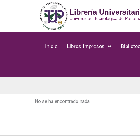
Ir
Librería Universitar
al
contenido
Universidad Tecnológica de Panam
Inicio
Libros Impresos
Bibliotec
No se ha encontrado nada...