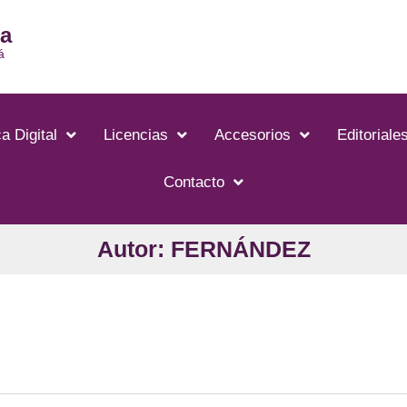
ia
á
a Digital
Licencias
Accesorios
Editoriale
Contacto
Autor: FERNÁNDEZ