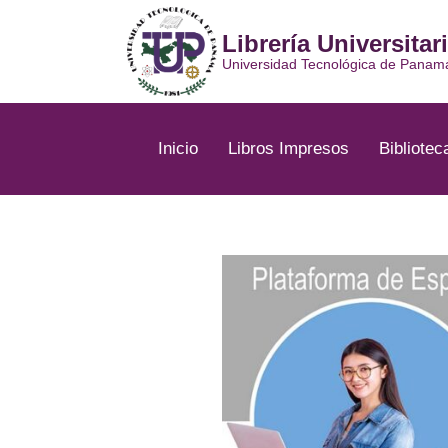
Ir
al
Librería Universitar
contenido
Universidad Tecnológica de Panam
Inicio
Libros Impresos
Bibliotec