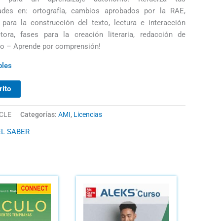
ades en: ortografía, cambios aprobados por la RAE,
para la construcción del texto, lectura e interacción
tora, fases para la creación literaria, redacción de
o – Aprende por comprensión!
bles
rito
CLE
Categorías:
AMI
,
Licencias
L SABER