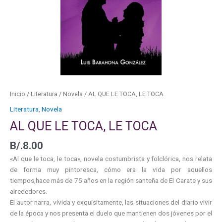
Inicio
/
Literatura
/
Novela
/ AL QUE LE TOCA, LE TOCA
Literatura
,
Novela
AL QUE LE TOCA, LE TOCA
B/.
8.00
«Al que le toca, le toca», novela costumbrista y folclórica, nos relata
de forma muy pintoresca, cómo era la vida por aquellos
tiempos,hace más de 75 años en la región santeña de El Carate y sus
alrededores.
El autor narra, vívida y exquisitamente, las situaciones del diario vivir
de la época y nos presenta el duelo que mantienen dos jóvenes por el