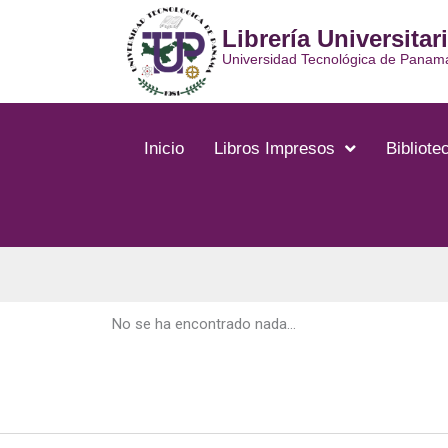
Ir
Librería Universitar
al
contenido
Universidad Tecnológica de Panam
Inicio
Libros Impresos
Bibliotec
No se ha encontrado nada...