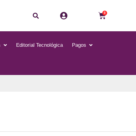
Buscar
Carrito
0
s
Editorial Tecnológica
Pagos