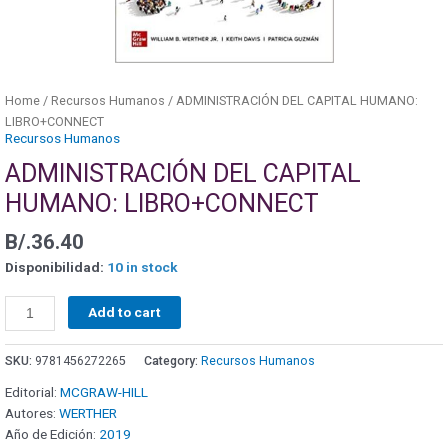
Home
/
Recursos Humanos
/ ADMINISTRACIÓN DEL CAPITAL HUMANO:
LIBRO+CONNECT
Recursos Humanos
ADMINISTRACIÓN DEL CAPITAL
HUMANO: LIBRO+CONNECT
B/.
36.40
Disponibilidad:
10 in stock
Add to cart
SKU:
9781456272265
Category:
Recursos Humanos
Editorial:
MCGRAW-HILL
Autores:
WERTHER
Año de Edición:
2019