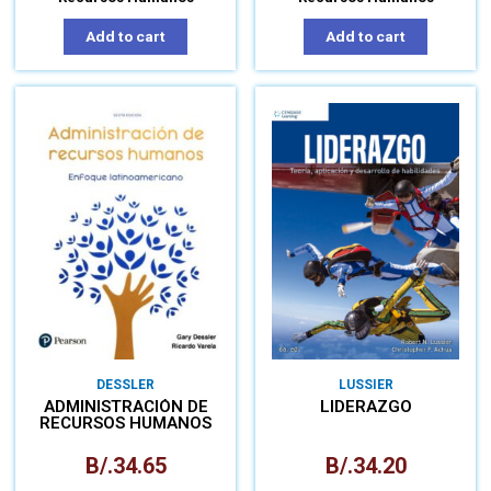
Add to cart
Add to cart
DESSLER
LUSSIER
ADMINISTRACIÓN DE
LIDERAZGO
RECURSOS HUMANOS
ENFOQUE
LATINOAMERICA
B/.
34.65
B/.
34.20