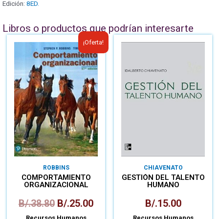
Edición:
8ED.
Libros o productos que podrían interesarte
¡Oferta!
ROBBINS
CHIAVENATO
COMPORTAMIENTO
GESTIÓN DEL TALENTO
ORGANIZACIONAL
HUMANO
B/.
38.80
B/.
25.00
B/.
15.00
Recursos Humanos
Recursos Humanos