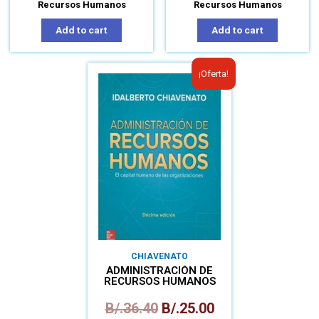
Recursos Humanos
Recursos Humanos
Add to cart
Add to cart
¡Oferta!
CHIAVENATO
ADMINISTRACIÓN DE
RECURSOS HUMANOS
B/.
36.40
B/.
25.00