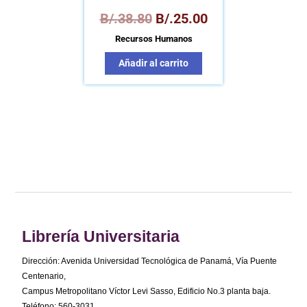
B/.
38.80
B/.
25.00
Recursos Humanos
Añadir al carrito
Librería Universitaria
Dirección: Avenida Universidad Tecnológica de Panamá, Vía Puente
Centenario,
Campus Metropolitano Víctor Levi Sasso, Edificio No.3 planta baja.
Teléfono: 560-3031