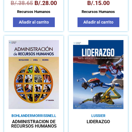
B/.
38.65
B/.
28.00
B/.
15.00
Recursos Humanos
Recursos Humanos
Añadir al carrito
Añadir al carrito
BOHLANDER
MORRIS
SNELL
LUSSIER
ADMINISTRACIÓN DE
LIDERAZGO
RECURSOS HUMANOS