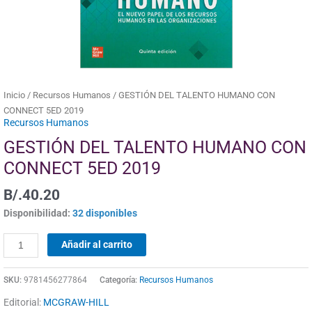
cantidad
Inicio
/
Recursos Humanos
/ GESTIÓN DEL TALENTO HUMANO CON
CONNECT 5ED 2019
Recursos Humanos
GESTIÓN DEL TALENTO HUMANO CON
CONNECT 5ED 2019
B/.
40.20
Disponibilidad:
32 disponibles
Añadir al carrito
SKU:
9781456277864
Categoría:
Recursos Humanos
Editorial:
MCGRAW-HILL