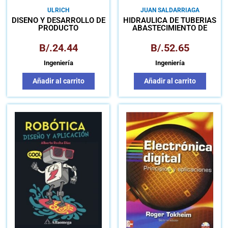
ULRICH
JUAN SALDARRIAGA
DISEÑO Y DESARROLLO DE
HIDRÁULICA DE TUBERÍAS
PRODUCTO
ABASTECIMIENTO DE
AGUA, REDES, RIEGOS
B/.
24.44
B/.
52.65
Ingeniería
Ingeniería
Añadir al carrito
Añadir al carrito