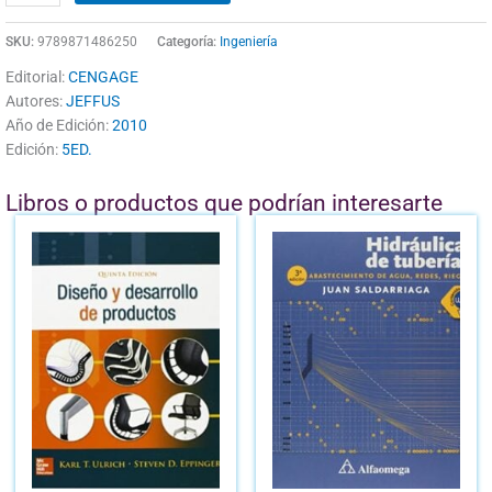
SKU:
9789871486250
Categoría:
Ingeniería
Editorial:
CENGAGE
Autores:
JEFFUS
Año de Edición:
2010
Edición:
5ED.
Libros o productos que podrían interesarte