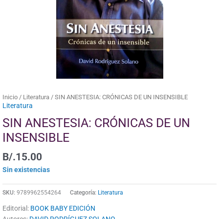
Inicio
/
Literatura
/ SIN ANESTESIA: CRÓNICAS DE UN INSENSIBLE
Literatura
SIN ANESTESIA: CRÓNICAS DE UN
INSENSIBLE
B/.
15.00
Sin existencias
SKU:
9789962554264
Categoría:
Literatura
Editorial:
BOOK BABY EDICIÓN
Autores:
DAVID RODRÍGUEZ SOLANO