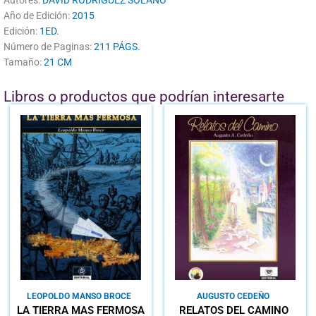
Año de Edición:
2015
Edición:
1ED.
Número de Paginas:
211 PÁGS.
Tamaño:
21 CM
Libros o productos que podrían interesarte
LEOPOLDO MANSO BROCE
AUGUSTO CEDEÑO
LA TIERRA MÁS FERMOSA
RELATOS DEL CAMINO