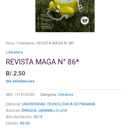
Inicio
/
Literatura
/ REVISTA MAGA N° 86*
Literatura
REVISTA MAGA N° 86*
B/.
2.50
Sin existencias
SKU:
1018156386
Categoría:
Literatura
Editorial:
UNIVERSIDAD TECNOLÓGICA DE PANAMÁ
Autores:
ENRIQUE JARAMILLO LEVI
Año de Edición:
2019
Edición:
86 ED.