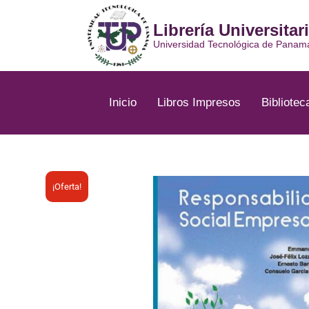
Ir
al
Librería Universitar
contenido
Universidad Tecnológica de Panam
Inicio
Libros Impresos
Bibliotec
¡Oferta!