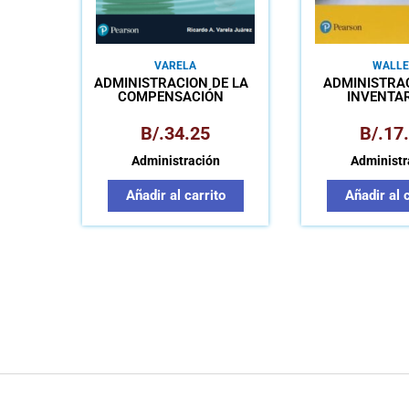
VARELA
WALLE
ADMINISTRACIÓN DE LA
ADMINISTRA
COMPENSACIÓN
INVENTA
B/.
34.25
B/.
17
Administración
Administr
Añadir al carrito
Añadir al 