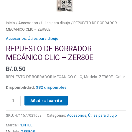
cantidad
Inicio
/
Accesorios
/
Útiles para dibujo
/ REPUESTO DE BORRADOR
MECÁNICO CLIC – ZER80E
Accesorios
,
Útiles para dibujo
REPUESTO DE BORRADOR
MECÁNICO CLIC – ZER80E
B/.
0.50
REPUESTO DE BORRADOR MECÁNICO CLIC, Modelo: ZER80E . Color:
Disponibilidad:
382 disponibles
Añadir al carrito
SKU:
4711577021058
Categorías:
Accesorios
,
Útiles para dibujo
Marca:
PENTEL
Modelo:
ZER80E