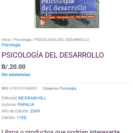
Inicio
/
Psicología
/ PSICOLOGÍA DEL DESARROLLO
Psicología
PSICOLOGÍA DEL DESARROLLO
B/.
20.00
Sin existencias
SKU:
9789701068892
Categoría:
Psicología
Editorial:
MCGRAW-HILL
Autores:
PAPALIA
Año de Edición:
2009
Edición:
11ED.
Libros o productos que podrían interesarte