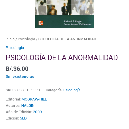
Inicio
/
Psicología
/ PSICOLOGÍA DE LA ANORMALIDAD
Psicología
PSICOLOGÍA DE LA ANORMALIDAD
B/.
36.00
Sin existencias
SKU:
9789701068861
Categoría:
Psicología
Editorial:
MCGRAW-HILL
Autores:
HALGIN
Año de Edición:
2009
Edición:
5ED.