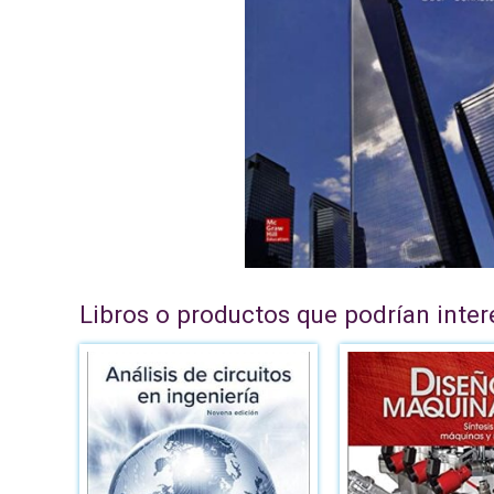
Libros o productos que podrían inter