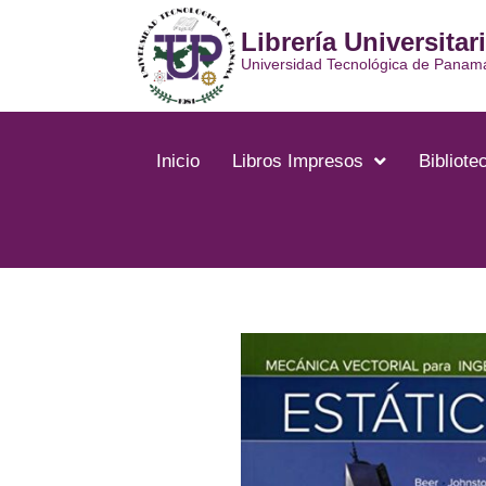
Ir
Librería Universitar
al
contenido
Universidad Tecnológica de Panam
Inicio
Libros Impresos
Bibliotec