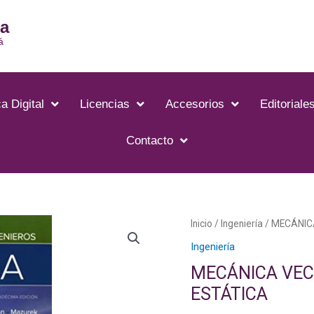
ia
á
a Digital
Licencias
Accesorios
Editoriale
Contacto
Inicio
/
Ingeniería
/ MECÁNIC
Ingeniería
MECÁNICA VEC
ESTÁTICA