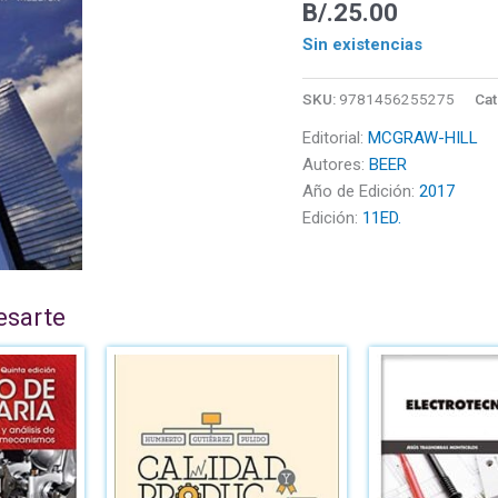
B/.
25.00
Sin existencias
SKU:
9781456255275
Cat
Editorial:
MCGRAW-HILL
Autores:
BEER
Año de Edición:
2017
Edición:
11ED.
esarte