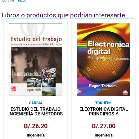
Libros o productos que podrían interesarte
GARCÍA
TOKHEIM
ESTUDIO DEL TRABAJO
ELECTRÓNICA DIGITAL
INGENIERÍA DE MÉTODOS
PRINCIPIOS Y
Y MEDICIÓN DEL TRABAJO
APLICACIONES
B/.
26.20
B/.
27.00
Ingeniería
Ingeniería