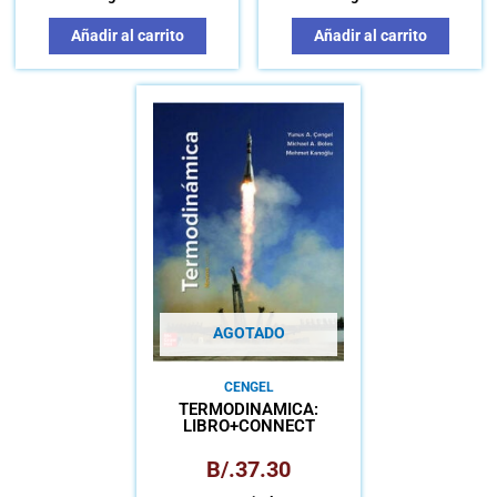
VEHÍCULO
Añadir al carrito
Añadir al carrito
AGOTADO
CENGEL
TERMODINÁMICA:
LIBRO+CONNECT
B/.
37.30