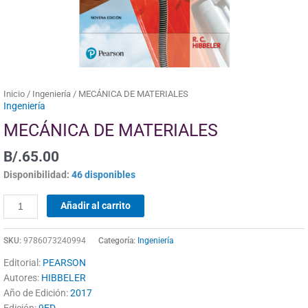
Inicio
/
Ingeniería
/ MECÁNICA DE MATERIALES
Ingeniería
MECÁNICA DE MATERIALES
B/.
65.00
Disponibilidad:
46 disponibles
Añadir al carrito
SKU:
9786073240994
Categoría:
Ingeniería
Editorial:
PEARSON
Autores:
HIBBELER
Año de Edición:
2017
Edición:
9ED.