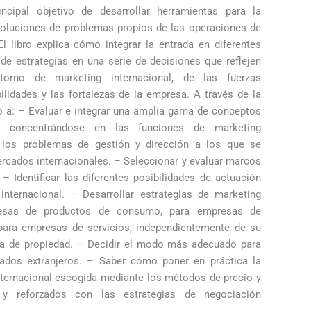
incipal objetivo de desarrollar herramientas para la
y soluciones de problemas propios de las operaciones de
El libro explica cómo integrar la entrada en diferentes
de estrategias en una serie de decisiones que reflejen
torno de marketing internacional, de las fuerzas
ilidades y las fortalezas de la empresa. A través de la
o a: – Evaluar e integrar una amplia gama de conceptos
n concentrándose en las funciones de marketing
ar los problemas de gestión y dirección a los que se
rcados internacionales. – Seleccionar y evaluar marcos
 Identificar las diferentes posibilidades de actuación
nternacional. – Desarrollar estrategias de marketing
presas de productos de consumo, para empresas de
 para empresas de servicios, independientemente de su
ra de propiedad. – Decidir el modo más adecuado para
ados extranjeros. – Saber cómo poner en práctica la
nternacional escogida mediante los métodos de precio y
, y reforzados con las estrategias de negociación