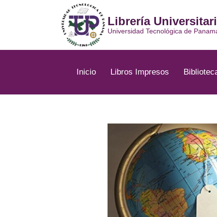
Ir
al
Librería Universitar
contenido
Universidad Tecnológica de Panam
Inicio
Libros Impresos
Bibliotec