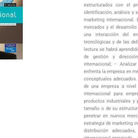
estructurados con el pr
identificación, análisis 
marketing internacional. 
mercados y el desarrollo 
una interacción del en
tecnológicas y de las deb
lectura se habrá aprendid
de gestión y direcció
internacional; – Analiz
enfrenta la empresa en me
conceptuales adecuados. –
de una empresa a nivel i
internacional para em
productos industriales y
tamaño o de su estructu
penetrar en nuevos merc
estrategia de marketing i
distribución adecuados
internacional apropiada.