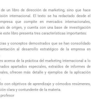
de un libro de dirección de marketing, sino que hace
isión internacional. El texto se ha redactado desde el
empresa que compite en mercados internacionales,
aís de origen, y cuenta con una base de investigación
e este libro presenta tres características importantes:
ncias y conceptos demostrados que se han consolidado
ientación al desarrollo estratégico de la empresa en
.
s acerca de la práctica del marketing internacional a lo
minados apartados especiales, extraídos de informes de
eales, ofrecen más detalle y ejemplos de la aplicación
.
lo con objetivos de aprendizaje y cómodos resúmenes,
ón clara y contundente de la materia.
 profesor