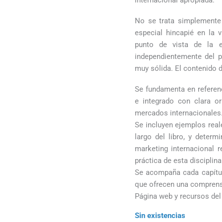
No se trata simplemente 
especial hincapié en la v
punto de vista de la 
independientemente del p
muy sólida. El contenido d
Se fundamenta en refere
e integrado con clara or
mercados internacionales
Se incluyen ejemplos reale
largo del libro, y deter
marketing internacional r
práctica de esta disciplina
Se acompaña cada capítu
que ofrecen una comprensi
Página web y recursos del
Sin existencias