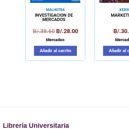
MALHOTRA
KERI
INVESTIGACIÓN DE
MARKET
MERCADOS
B/.
38.60
B/.
28.00
B/.
30
Mercadeo
Mercad
Añadir al carrito
Añadir al 
Librería Universitaria