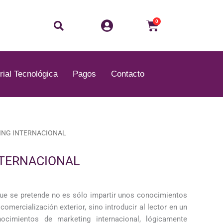
Buscar
Carrito
0
rial Tecnológica
Pagos
Contacto
ING INTERNACIONAL
TERNACIONAL
 que se pretende no es sólo impartir unos conocimientos
mercialización exterior, sino introducir al lector en un
ocimientos de marketing internacional, lógicamente