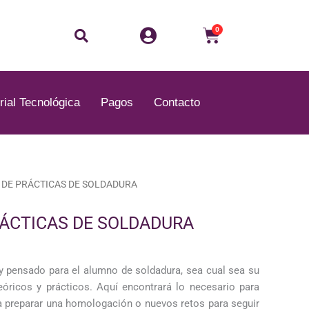
Buscar
Carrito
0
rial Tecnológica
Pagos
Contacto
 DE PRÁCTICAS DE SOLDADURA
ÁCTICAS DE SOLDADURA
y pensado para el alumno de soldadura, sea cual sea su
eóricos y prácticos. Aquí encontrará lo necesario para
ra preparar una homologación o nuevos retos para seguir