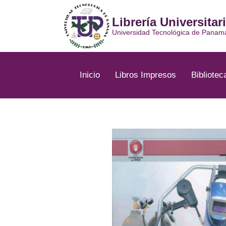
Ir
al
Librería Universitar
contenido
Universidad Tecnológica de Panam
Inicio
Libros Impresos
Bibliotec