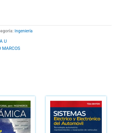
egoría:
Ingeniería
A U
O MARCOS