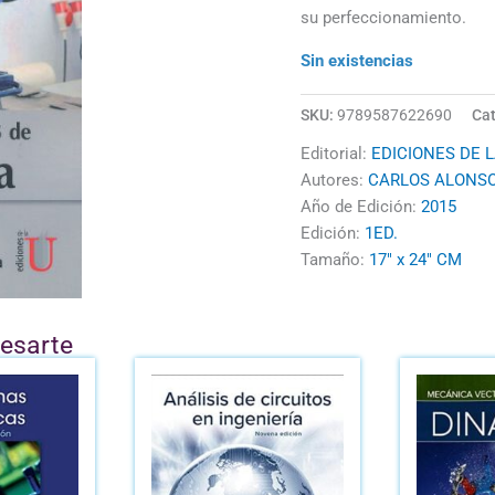
su perfeccionamiento.
Sin existencias
SKU:
9789587622690
Cat
Editorial:
EDICIONES DE L
Autores:
CARLOS ALONS
Año de Edición:
2015
Edición:
1ED.
Tamaño:
17" x 24" CM
resarte