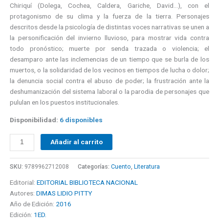
Chiriquí (Dolega, Cochea, Caldera, Gariche, David…), con el
protagonismo de su clima y la fuerza de la tierra. Personajes
descritos desde la psicología de distintas voces narrativas se unen a
la personificación del invierno lluvioso, para mostrar vida contra
todo pronóstico; muerte por senda trazada o violencia; el
desamparo ante las inclemencias de un tiempo que se burla de los
muertos, o la solidaridad de los vecinos en tiempos de lucha o dolor;
la denuncia social contra el abuso de poder; la frustración ante la
deshumanización del sistema laboral o la parodia de personajes que
pululan en los puestos institucionales.
Disponibilidad:
6 disponibles
Añadir al carrito
SKU:
9789962712008
Categorías:
Cuento
,
Literatura
Editorial:
EDITORIAL BIBLIOTECA NACIONAL
Autores:
DIMAS LIDIO PITTY
Año de Edición:
2016
Edición:
1ED.