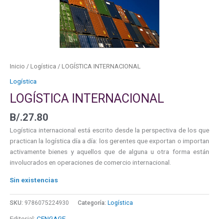
Inicio
/
Logística
/ LOGÍSTICA INTERNACIONAL
Logística
LOGÍSTICA INTERNACIONAL
B/.
27.80
Logística internacional está escrito desde la perspectiva de los que
practican la logística día a día: los gerentes que exportan o importan
activamente bienes y aquellos que de alguna u otra forma están
involucrados en operaciones de comercio internacional.
Sin existencias
SKU:
9786075224930
Categoría:
Logística
Editorial:
CENGAGE