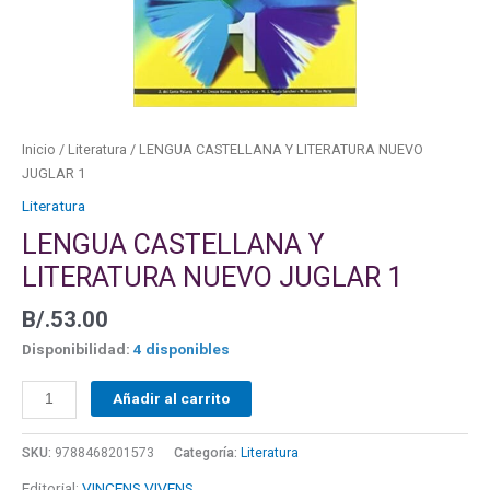
cantidad
Inicio
/
Literatura
/ LENGUA CASTELLANA Y LITERATURA NUEVO
JUGLAR 1
Literatura
LENGUA CASTELLANA Y
LITERATURA NUEVO JUGLAR 1
B/.
53.00
Disponibilidad:
4 disponibles
Añadir al carrito
SKU:
9788468201573
Categoría:
Literatura
Editorial:
VINCENS VIVENS