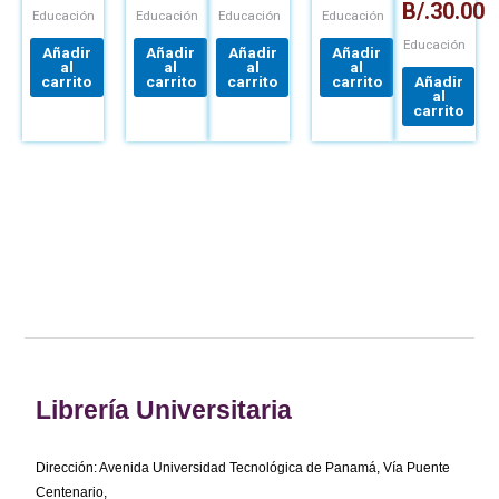
B/.
30.00
Educación
Educación
Educación
Educación
Educación
Añadir
Añadir
Añadir
Añadir
al
al
al
al
carrito
carrito
carrito
carrito
Añadir
al
carrito
Librería Universitaria
Dirección: Avenida Universidad Tecnológica de Panamá, Vía Puente
Centenario,