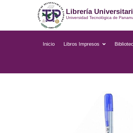
Ir
Librería Universitar
al
contenido
Universidad Tecnológica de Panam
Inicio
Libros Impresos
Bibliotec