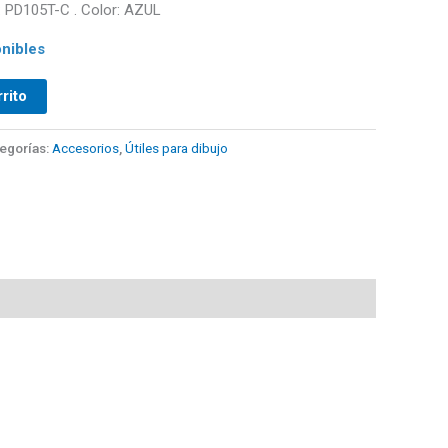
PD105T-C . Color: AZUL
nibles
rrito
egorías:
Accesorios
,
Útiles para dibujo