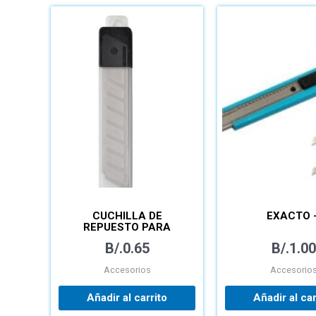
CUCHILLA DE
EXACTO 
REPUESTO PARA
EXACTO – PAQUETE
B/.
0.65
B/.
1.00
Accesorios
Accesorio
Añadir al carrito
Añadir al car