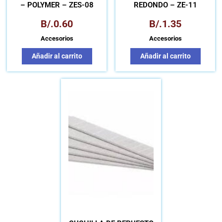
– POLYMER – ZES-08
REDONDO – ZE-11
B/.
0.60
B/.
1.35
Accesorios
Accesorios
Añadir al carrito
Añadir al carrito