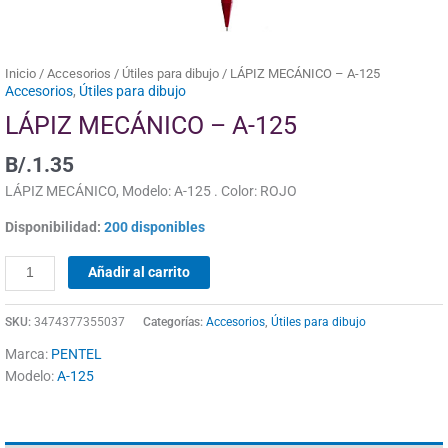
Inicio
/
Accesorios
/
Útiles para dibujo
/ LÁPIZ MECÁNICO – A-125
Accesorios
,
Útiles para dibujo
LÁPIZ MECÁNICO – A-125
B/.
1.35
LÁPIZ MECÁNICO, Modelo: A-125 . Color: ROJO
Disponibilidad:
200 disponibles
Añadir al carrito
SKU:
3474377355037
Categorías:
Accesorios
,
Útiles para dibujo
Marca:
PENTEL
Modelo:
A-125