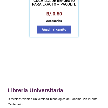
CUCHILLA DE REPUESTO
PARA EXACTO – PAQUETE
B/.
0.50
Accesorios
Añadir al carrito
Librería Universitaria
Dirección: Avenida Universidad Tecnológica de Panamá, Vía Puente
Centenario,