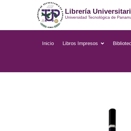
Ir
Librería Universitar
al
contenido
Universidad Tecnológica de Panam
Inicio
Libros Impresos
Bibliotec