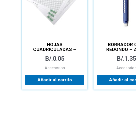
HOJAS
BORRADOR 
CUADRICULADAS –
REDONDO – Z
TÉCNICAS
B/.
0.05
B/.
1.35
Accesorios
Accesorio
Añadir al carrito
Añadir al car