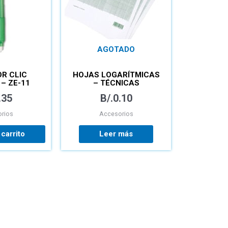
AGOTADO
R CLIC
HOJAS LOGARÍTMICAS
– ZE-11
– TÉCNICAS
.35
B/.
0.10
rios
Accesorios
 carrito
Leer más