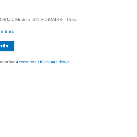
IBUJO, Modelo: SIN BORRADOR . Color:
nibles
rrito
egorías:
Accesorios
,
Útiles para dibujo