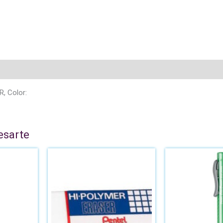
, Color:
esarte