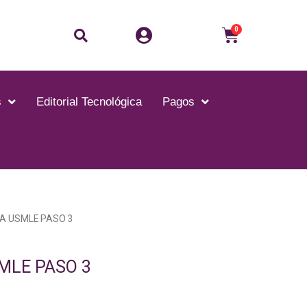
Buscar
Carrito
0
s
Editorial Tecnológica
Pagos
A USMLE PASO 3
MLE PASO 3