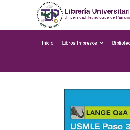
Ir
Librería Universitar
al
contenido
Universidad Tecnológica de Panam
Inicio
Libros Impresos
Bibliotec