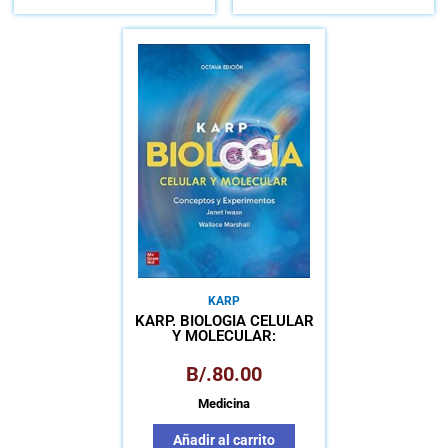
KARP
KARP. BIOLOGÍA CELULAR
Y MOLECULAR:
CONCEPTOS Y
EXPERIMENTOS
B/.
80.00
Medicina
Añadir al carrito