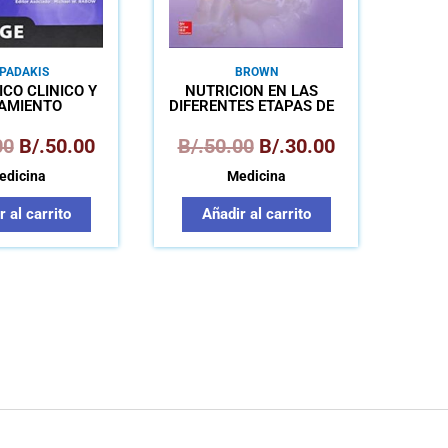
PADAKIS
BROWN
CO CLINICO Y
NUTRICIÓN EN LAS
AMIENTO
DIFERENTES ETAPAS DE
LA VIDA
00
B/.
50.00
B/.
50.00
B/.
30.00
edicina
Medicina
 al carrito
Añadir al carrito