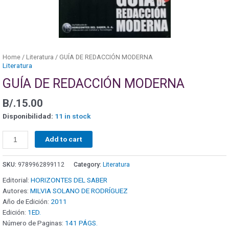
Home
/
Literatura
/ GUÍA DE REDACCIÓN MODERNA
Literatura
GUÍA DE REDACCIÓN MODERNA
B/.
15.00
Disponibilidad:
11 in stock
Add to cart
SKU:
9789962899112
Category:
Literatura
Editorial:
HORIZONTES DEL SABER
Autores:
MILVIA SOLANO DE RODRÍGUEZ
Año de Edición:
2011
Edición:
1ED.
Número de Paginas:
141 PÁGS.