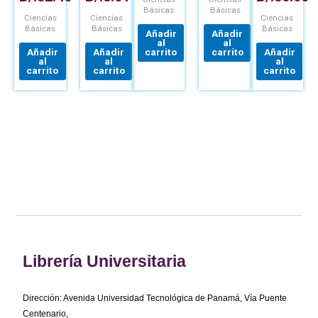
Básicas
Básicas
Ciencias
Ciencias
Ciencias
Básicas
Básicas
Básicas
Añadir
Añadir
al
al
Añadir
Añadir
carrito
carrito
Añadir
al
al
al
carrito
carrito
carrito
Librería Universitaria
Dirección: Avenida Universidad Tecnológica de Panamá, Vía Puente
Centenario,