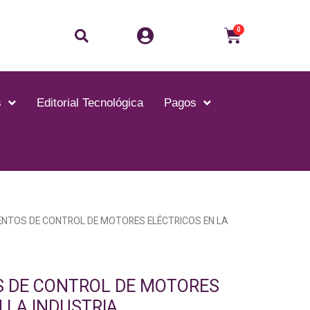
Buscar
Carrito
0
s
Editorial Tecnológica
Pagos
NTOS DE CONTROL DE MOTORES ELÉCTRICOS EN LA
 DE CONTROL DE MOTORES
 LA INDUSTRIA