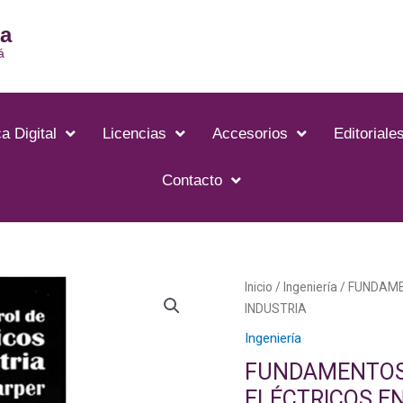
ia
á
a Digital
Licencias
Accesorios
Editoriale
Contacto
Inicio
/
Ingeniería
/ FUNDAME
INDUSTRIA
Ingeniería
FUNDAMENTOS
ELÉCTRICOS EN