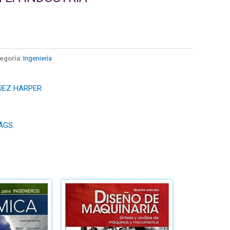
egoría:
Ingeniería
UEZ HARPER
ÁGS.