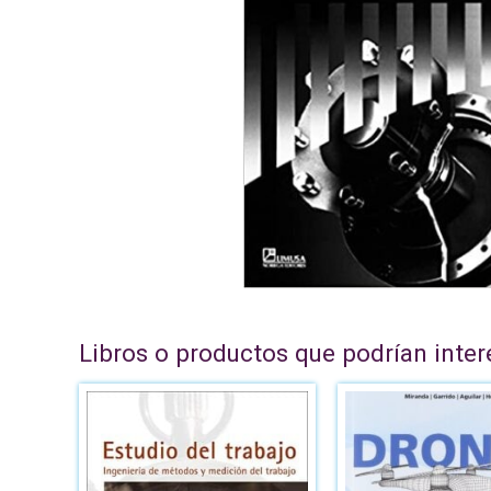
Libros o productos que podrían inter