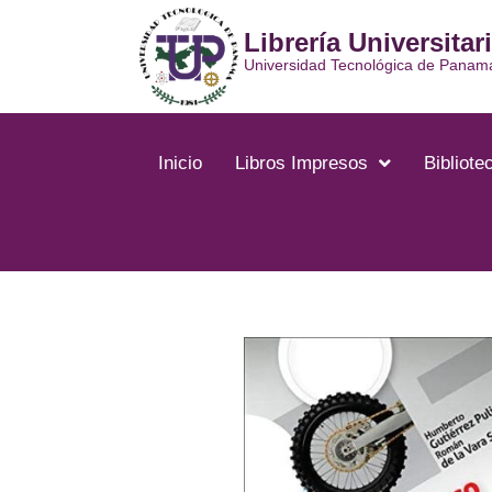
Ir
Librería Universitar
al
contenido
Universidad Tecnológica de Panam
Inicio
Libros Impresos
Bibliotec