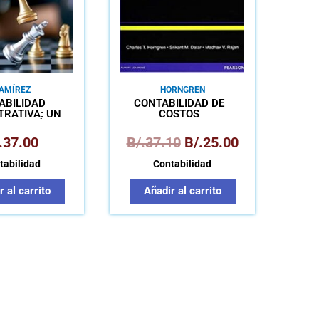
AMÍREZ
HORNGREN
ABILIDAD
CONTABILIDAD DE
TRATIVA: UN
COSTOS
ESTRATÉGICO
COMPETIVIDAD
.
37.00
B/.
37.10
B/.
25.00
tabilidad
Contabilidad
 al carrito
Añadir al carrito