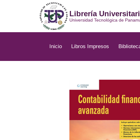
Ir
al
Librería Universitar
contenido
Universidad Tecnológica de Panam
Inicio
Libros Impresos
Bibliotec