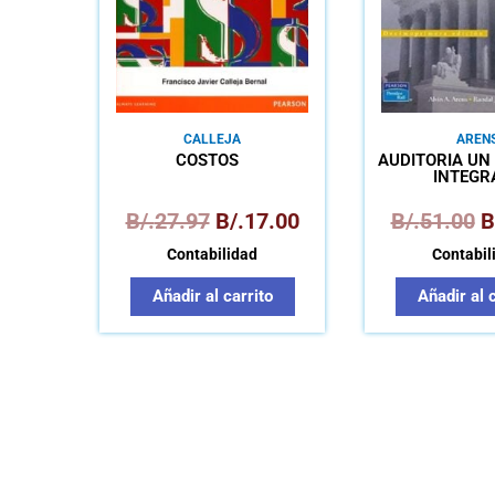
CALLEJA
AREN
COSTOS
AUDITORÍA UN
INTEGR
B/.
27.97
B/.
17.00
B/.
51.00
B
Contabilidad
Contabil
Añadir al carrito
Añadir al 