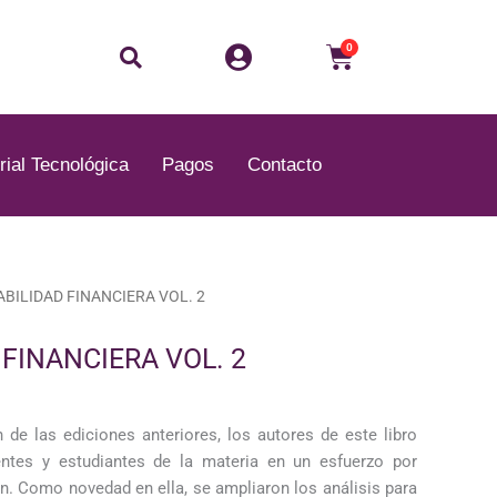
Buscar
Carrito
0
rial Tecnológica
Pagos
Contacto
BILIDAD FINANCIERA VOL. 2
FINANCIERA VOL. 2
de las ediciones anteriores, los autores de este libro
entes y estudiantes de la materia en un esfuerzo por
ón. Como novedad en ella, se ampliaron los análisis para