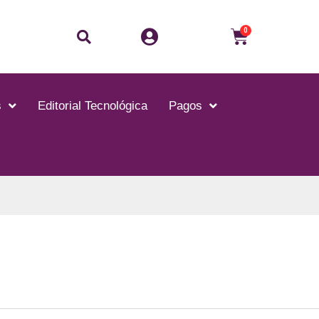
Buscar
Carrito
0
s
Editorial Tecnológica
Pagos