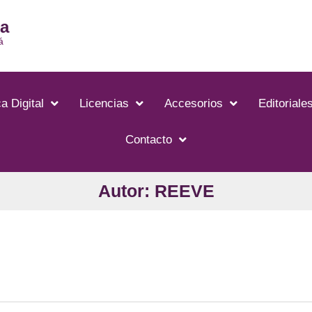
ia
á
a Digital
Licencias
Accesorios
Editoriale
Contacto
Autor: REEVE