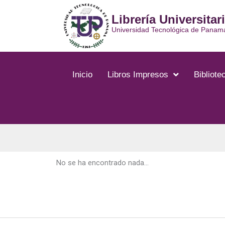
Ir
Librería Universitar
al
contenido
Universidad Tecnológica de Panam
Inicio
Libros Impresos
Bibliotec
No se ha encontrado nada...