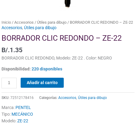
Inicio
/
Accesorios
/
Útiles para dibujo
/ BORRADOR CLIC REDONDO – ZE-22
Accesorios
,
Útiles para dibujo
BORRADOR CLIC REDONDO – ZE-22
B/.
1.35
BORRADOR CLIC REDONDO, Modelo: ZE-22 . Color: NEGRO
Disponibilidad:
220 disponibles
Añadir al carrito
SKU:
72512178416
Categorías:
Accesorios
,
Útiles para dibujo
Marca:
PENTEL
Tipo:
MECÁNICO
Modelo:
ZE-22