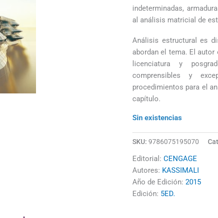
indeterminadas, armadura
al análisis matricial de es
Análisis estructural es 
abordan el tema. El autor 
licenciatura y posgra
comprensibles y exce
procedimientos para el an
capítulo.
Sin existencias
SKU:
9786075195070
Cat
Editorial:
CENGAGE
Autores:
KASSIMALI
Año de Edición:
2015
Edición:
5ED.