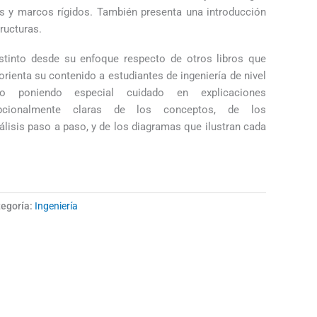
s y marcos rígidos. También presenta una introducción
tructuras.
distinto desde su enfoque respecto de otros libros que
orienta su contenido a estudiantes de ingeniería de nivel
do poniendo especial cuidado en explicaciones
pcionalmente claras de los conceptos, de los
álisis paso a paso, y de los diagramas que ilustran cada
egoría:
Ingeniería