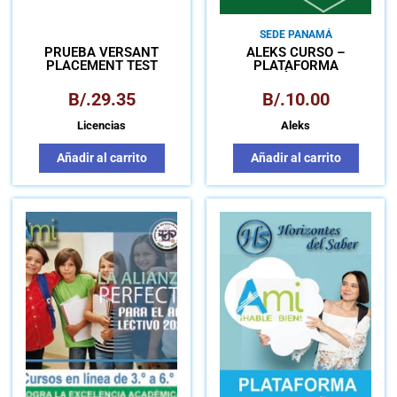
SEDE PANAMÁ
PRUEBA VERSANT
ALEKS CURSO –
PLACEMENT TEST
PLATAFORMA
MATEMÁTICA PARA
APRENDIZAJE AUTÓNOMO
B/.
29.35
B/.
10.00
Licencias
Aleks
Añadir al carrito
Añadir al carrito