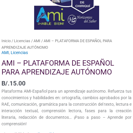
cantidad
Inicio
/
Licencias
/
AMI
/ AMI – PLATAFORMA DE ESPAÑOL PARA
APRENDIZAJE AUTÓNOMO
AMI
,
Licencias
AMI – PLATAFORMA DE ESPAÑOL
PARA APRENDIZAJE AUTÓNOMO
B/.
15.00
Plataforma AMI-Español para un aprendizaje autónomo. Refuerza tus
conocimientos y habilidades en: ortografía, cambios aprobados por la
RAE, comunicación, gramática para la construcción del texto, lectura e
interacción textual, comprensión lectora, fases para la creación
literaria, redacción de documentos… ¡Paso a paso – Aprende por
comprensión!