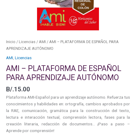
AUTÓNOMO
cantidad
Inicio
/
Licencias
/
AMI
/ AMI – PLATAFORMA DE ESPAÑOL PARA
APRENDIZAJE AUTÓNOMO
AMI
,
Licencias
AMI – PLATAFORMA DE ESPAÑOL
PARA APRENDIZAJE AUTÓNOMO
B/.
15.00
Plataforma AMI-Español para un aprendizaje autónomo. Refuerza tus
conocimientos y habilidades en: ortografía, cambios aprobados por
la RAE, comunicación, gramática para la construcción del texto,
lectura e interacción textual, comprensión lectora, fases para la
creación literaria, redacción de documentos… ¡Paso a paso –
Aprende por comprensión!