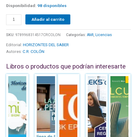
Disponibilidad:
98 disponibles
Añadir al carrito
SKU:
9789968314517CRCOLON
Categorías:
AMI
,
Licencias
Editorial:
HORIZONTES DEL SABER
Autores:
C.R. COLÓN
Libros o productos que podrían interesarte