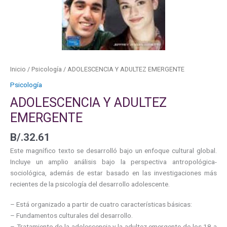
Inicio
/
Psicología
/ ADOLESCENCIA Y ADULTEZ EMERGENTE
Psicología
ADOLESCENCIA Y ADULTEZ
EMERGENTE
B/.
32.61
Este magnífico texto se desarrolló bajo un enfoque cultural global.
Incluye un amplio análisis bajo la perspectiva antropológica-
sociológica, además de estar basado en las investigaciones más
recientes de la psicología del desarrollo adolescente.
– Está organizado a partir de cuatro características básicas:
– Fundamentos culturales del desarrollo.
– Tratamiento de la adolescencia y la adultez emergente de los 18 a