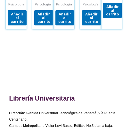
Psicología
Psicología
Psicología
Psicología
Añadir
al
Añadir
Añadir
Añadir
Añadir
carrito
al
al
al
al
carrito
carrito
carrito
carrito
Librería Universitaria
Dirección: Avenida Universidad Tecnológica de Panamá, Vía Puente
Centenario,
Campus Metropolitano Víctor Levi Sasso, Edificio No.3 planta baja.