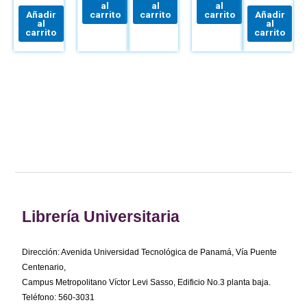
al
al
al
Añadir
carrito
carrito
carrito
Añadir
al
al
carrito
carrito
Librería Universitaria
Dirección: Avenida Universidad Tecnológica de Panamá, Vía Puente
Centenario,
Campus Metropolitano Víctor Levi Sasso, Edificio No.3 planta baja.
Teléfono: 560-3031