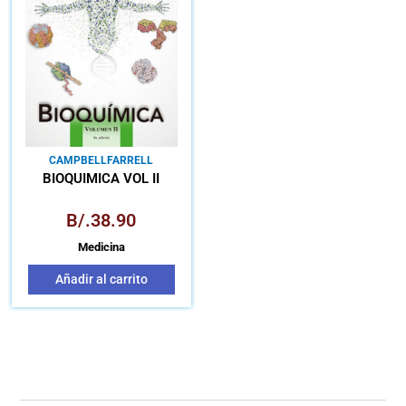
CAMPBELL
FARRELL
BIOQUÍMICA VOL II
B/.
38.90
Medicina
Añadir al carrito