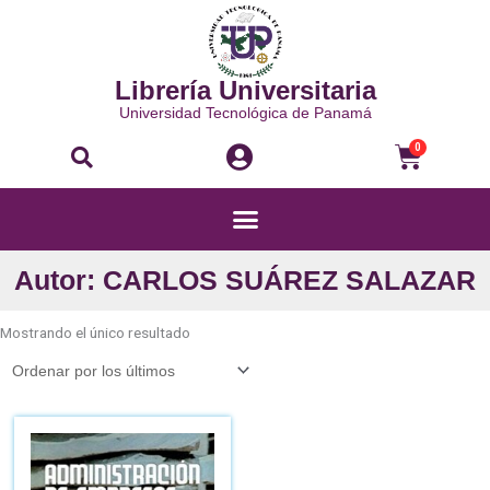
Ir
al
contenido
Librería Universitaria
Universidad Tecnológica de Panamá
Buscar
Carri
0
Menú
Autor: CARLOS SUÁREZ SALAZAR
Mostrando el único resultado