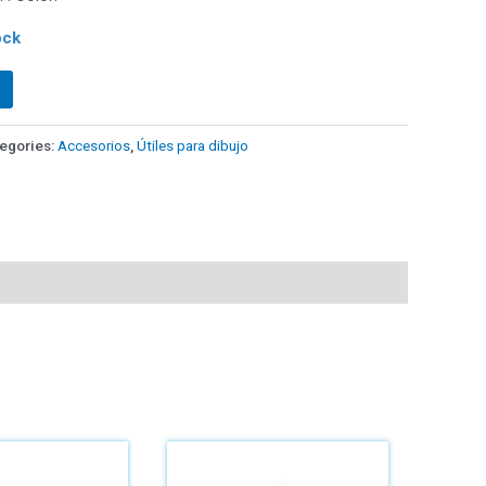
ock
egories:
Accesorios
,
Útiles para dibujo