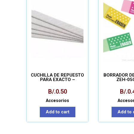
CUCHILLA DE REPUESTO
BORRADOR DE
PARA EXACTO –
ZEH-05
PAQUETE
B/.
0.50
B/.
0.
Accesorios
Accesor
Add to cart
Add to 