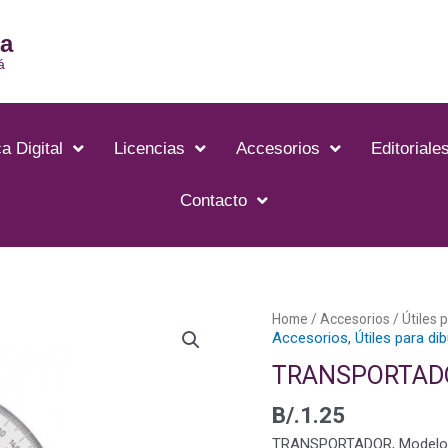
ia
á
a Digital
Licencias
Accesorios
Editoriale
Contacto
Home
/
Accesorios
/
Útiles 
Accesorios
,
Útiles para di
TRANSPORTAD
B/.
1.25
TRANSPORTADOR, Modelo: 