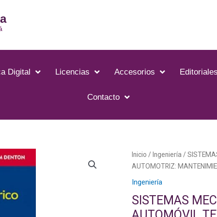
ia
á
a Digital
Licencias
Accesorios
Editoriale
Contacto
Inicio
/
Ingeniería
/ SISTEMA
AUTOMOTRIZ: MANTENIMIE
Ingeniería
SISTEMAS MEC
AUTOMÓVIL TE