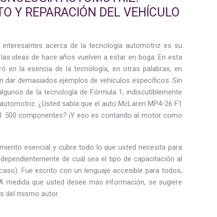
O Y REPARACIÓN DEL VEHÍCULO
interesantes acerca de la tecnología automotriz es su
las ideas de hace años vuelven a estar en boga. En esta
ró en la esencia de la tecnología, en otras palabras, en
 dar demasiados ejemplos de vehículos específicos. Sin
algunos de la tecnología de Fórmula 1, indiscutiblemente
ía automotriz. ¿Usted sabía que el auto McLaren MP4-26 F1
11 500 componentes? ¡Y eso es contando al motor como
miento esencial y cubre todo lo que usted necesita para
dependientemente de cuál sea el tipo de capacitación al
 caso). Fue escrito con un lenguaje accesible para todos,
. A medida que usted desee más información, se sugiere
os del mismo autor.