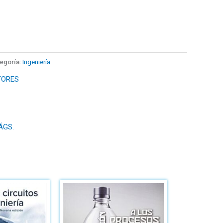
egoría:
Ingeniería
TORES
ÁGS.