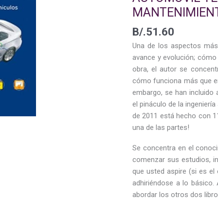
MANTENIMIENT
B/.
51.60
Una de los aspectos más 
avance y evolución; cómo 
obra, el autor se concent
cómo funciona más que en
embargo, se han incluido 
el pináculo de la ingenier
de 2011 está hecho con 
una de las partes!
Se concentra en el conoci
comenzar sus estudios, in
que usted aspire (si es el
adhiriéndose a lo básico
abordar los otros dos libr