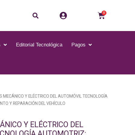
Buscar
Carrito
0
s
Editorial Tecnológica
Pagos
S MECÁNICO Y ELÉCTRICO DEL AUTOMÓVIL TECNOLOGÍA
NTO Y REPARACIÓN DEL VEHÍCULO
ÁNICO Y ELÉCTRICO DEL
CNOLOGÍA AUTOMOTRIZ: