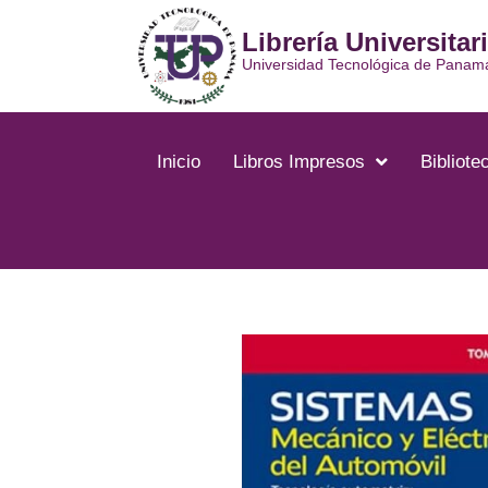
Ir
Librería Universitar
al
contenido
Universidad Tecnológica de Panam
Inicio
Libros Impresos
Bibliotec