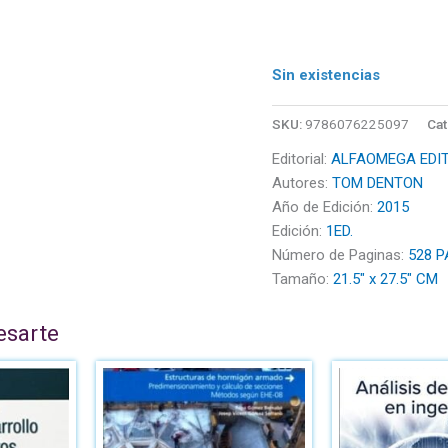
Sin existencias
SKU:
9786076225097
Cat
Editorial:
ALFAOMEGA EDI
Autores:
TOM DENTON
Año de Edición:
2015
Edición:
1ED.
Número de Paginas:
528 P
Tamaño:
21.5" x 27.5" CM
esarte