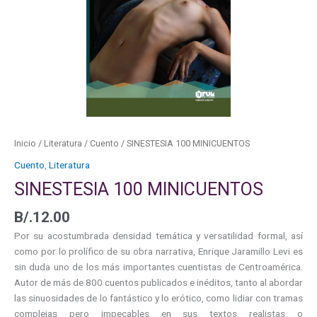
Inicio
/
Literatura
/
Cuento
/ SINESTESIA 100 MINICUENTOS
Cuento
,
Literatura
SINESTESIA 100 MINICUENTOS
B/.
12.00
Por su acostumbrada densidad temática y versatilidad formal, así
como por lo prolífico de su obra narrativa, Enrique Jaramillo Levi es
sin duda uno de los más importantes cuentistas de Centroamérica.
Autor de más de 800 cuentos publicados e inéditos, tanto al abordar
las sinuosidades de lo fantástico y lo erótico, como lidiar con tramas
complejas pero impecables en sus textos realistas o